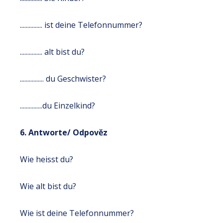
............... ist deine Telefonnummer?
............... alt bist du?
................ du Geschwister?
...............du Einzelkind?
6. Antworte/ Odpověz
Wie heisst du?
Wie alt bist du?
Wie ist deine Telefonnummer?