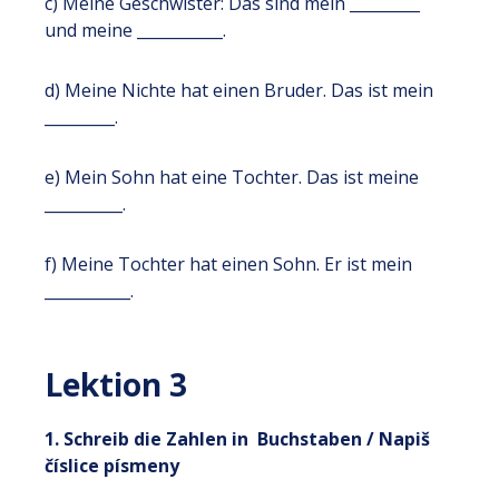
c) Meine Geschwister: Das sind mein _________
und meine ___________.
d) Meine Nichte hat einen Bruder. Das ist mein
_________.
e) Mein Sohn hat eine Tochter. Das ist meine
__________.
f) Meine Tochter hat einen Sohn. Er ist mein
___________.
Lektion 3
1. Schreib die Zahlen in Buchstaben / Napiš
číslice písmeny