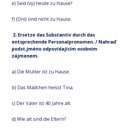
e) Seid (vy) heute zu Hause?
f) (Oni) sind nicht zu Hause.
2. Ersetze das Substantiv durch das
entsprechende Personalpronomen. / Nahraď
podst.jméno odpovídajícím osobním
zájmenem.
a) Die Mutter ist zu Hause.
b) Das Mädchen heisst Tina.
c) Der Vater ist 40 Jahre alt.
d) Wie alt sind die Eltern?