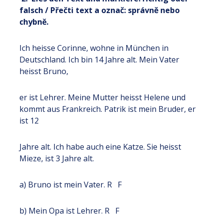
falsch / Přečti text a označ: správně nebo
chybně.
Ich heisse Corinne, wohne in München in
Deutschland. Ich bin 14 Jahre alt. Mein Vater
heisst Bruno,
er ist Lehrer. Meine Mutter heisst Helene und
kommt aus Frankreich. Patrik ist mein Bruder, er
ist 12
Jahre alt. Ich habe auch eine Katze. Sie heisst
Mieze, ist 3 Jahre alt.
a) Bruno ist mein Vater. R F
b) Mein Opa ist Lehrer. R F