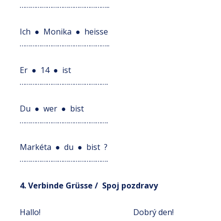
…………………………………………..
Ich ● Monika ● heisse
…………………………………………..
Er ● 14 ● ist
………………………………………….
Du ● wer ● bist
………………………………………….
Markéta ● du ● bist ?
………………………………………….
4. Verbinde Grüsse / Spoj pozdravy
Hallo! Dobrý den!