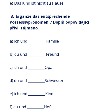
e) Das Kind ist nicht zu Hause.
3. Ergänze das entsprechende
Possessivpronomen. / Doplň odpovídající
přivl. zájmeno.
a) ich und __________ Familie
b) du und __________ Freund
c) ich und __________Opa
d) du und __________Schwester
e) ich und __________Kind
f) du und __________Heft