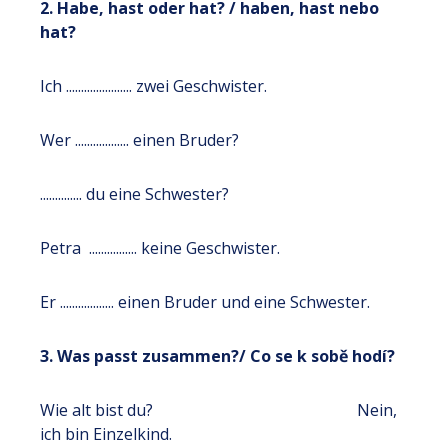
2. Habe, hast oder hat? / haben, hast nebo
hat?
Ich ...................... zwei Geschwister.
Wer .................. einen Bruder?
.............. du eine Schwester?
Petra ................ keine Geschwister.
Er .................. einen Bruder und eine Schwester.
3. Was passt zusammen?/ Co se k sobě hodí?
Wie alt bist du? Nein,
ich bin Einzelkind.