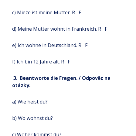
c) Mieze ist meine Mutter. R F
d) Meine Mutter wohnt in Frankreich. R F
e) Ich wohne in Deutschland. R F
f) Ich bin 12 Jahre alt. R F
3. Beantworte die Fragen. / Odpověz na
otázky.
a) Wie heist du?
b) Wo wohnst du?
c) Woher kommst du?