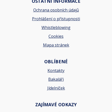
OSTATNÍ INFORMACE
Ochrana osobních údajů
Prohlášení o přístupnosti
Whistleblowing
Cookies
Mapa stránek
OBLÍBENÉ
Kontakty
Bakaláři
Jídelníček
ZAJÍMAVÉ ODKAZY