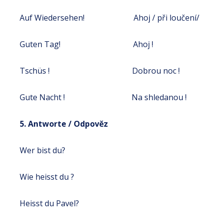
Auf Wiedersehen! Ahoj / při loučení/
Guten Tag! Ahoj !
Tschüs ! Dobrou noc !
Gute Nacht ! Na shledanou !
5. Antworte / Odpověz
Wer bist du?
Wie heisst du ?
Heisst du Pavel?