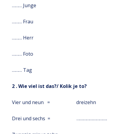
……… Junge
……… Frau
……… Herr
……… Foto
……… Tag
2 . Wie viel ist das?/ Kolik je to?
Vier und neun = dreizehn
Drei und sechs = ……………………….