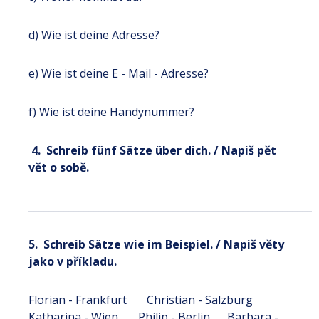
d) Wie ist deine Adresse?
e) Wie ist deine E - Mail - Adresse?
f) Wie ist deine Handynummer?
4. Schreib fünf Sätze über dich. / Napiš pět
vět o sobě.
__________________________________________________________
5. Schreib Sätze wie im Beispiel. / Napiš věty
jako v příkladu.
Florian - Frankfurt Christian - Salzburg
Katharina - Wien Philip - Berlin Barbara -