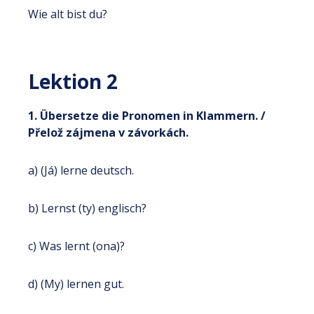
Wie alt bist du?
Lektion 2
1. Übersetze die Pronomen in Klammern. /
Přelož zájmena v závorkách.
a) (Já) lerne deutsch.
b) Lernst (ty) englisch?
c) Was lernt (ona)?
d) (My) lernen gut.